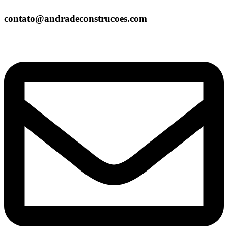
contato@andradeconstrucoes.com