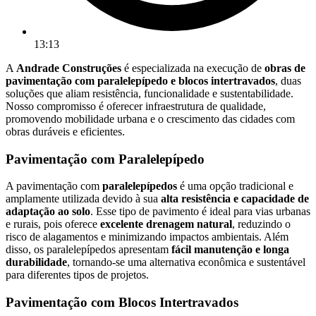
13:13
A
Andrade Construções
é especializada na execução de
obras de
pavimentação com paralelepípedo e blocos intertravados
, duas
soluções que aliam resistência, funcionalidade e sustentabilidade.
Nosso compromisso é oferecer infraestrutura de qualidade,
promovendo mobilidade urbana e o crescimento das cidades com
obras duráveis e eficientes.
Pavimentação com Paralelepípedo
A pavimentação com
paralelepípedos
é uma opção tradicional e
amplamente utilizada devido à sua
alta resistência e capacidade de
adaptação ao solo
. Esse tipo de pavimento é ideal para vias urbanas
e rurais, pois oferece
excelente drenagem natural
, reduzindo o
risco de alagamentos e minimizando impactos ambientais. Além
disso, os paralelepípedos apresentam
fácil manutenção e longa
durabilidade
, tornando-se uma alternativa econômica e sustentável
para diferentes tipos de projetos.
Pavimentação com Blocos Intertravados