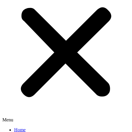
Menu
Home