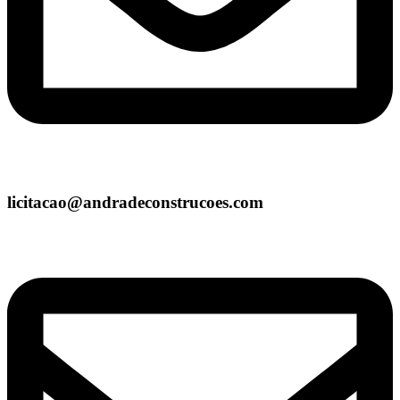
licitacao@andradeconstrucoes.com