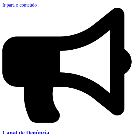
Ir para o conteúdo
Canal de Denúncia