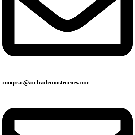
compras@andradeconstrucoes.com