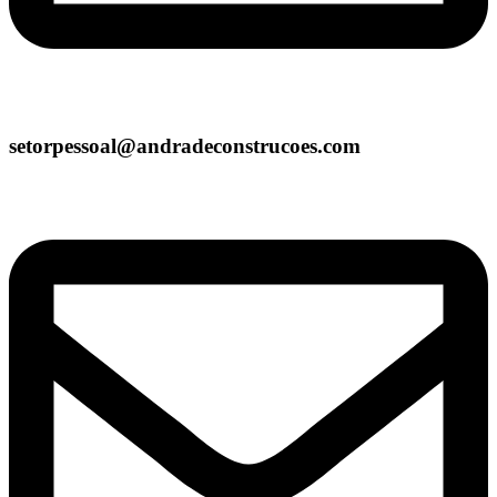
setorpessoal@andradeconstrucoes.com