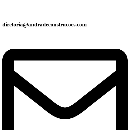
diretoria@andradeconstrucoes.com