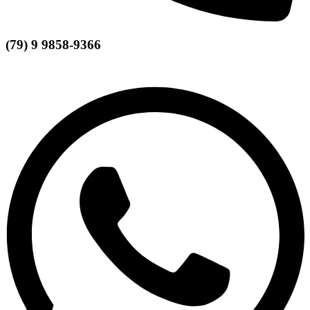
(79) 9 9858-9366