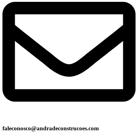
faleconosco@andradeconstrucoes.com