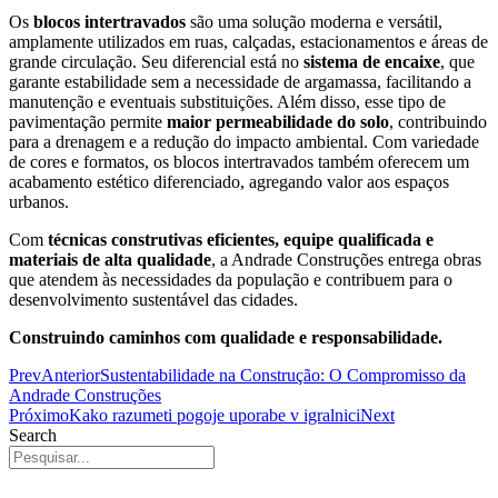
Os
blocos intertravados
são uma solução moderna e versátil,
amplamente utilizados em ruas, calçadas, estacionamentos e áreas de
grande circulação. Seu diferencial está no
sistema de encaixe
, que
garante estabilidade sem a necessidade de argamassa, facilitando a
manutenção e eventuais substituições. Além disso, esse tipo de
pavimentação permite
maior permeabilidade do solo
, contribuindo
para a drenagem e a redução do impacto ambiental. Com variedade
de cores e formatos, os blocos intertravados também oferecem um
acabamento estético diferenciado, agregando valor aos espaços
urbanos.
Com
técnicas construtivas eficientes, equipe qualificada e
materiais de alta qualidade
, a Andrade Construções entrega obras
que atendem às necessidades da população e contribuem para o
desenvolvimento sustentável das cidades.
Construindo caminhos com qualidade e responsabilidade.
Prev
Anterior
Sustentabilidade na Construção: O Compromisso da
Andrade Construções
Próximo
Kako razumeti pogoje uporabe v igralnici
Next
Search