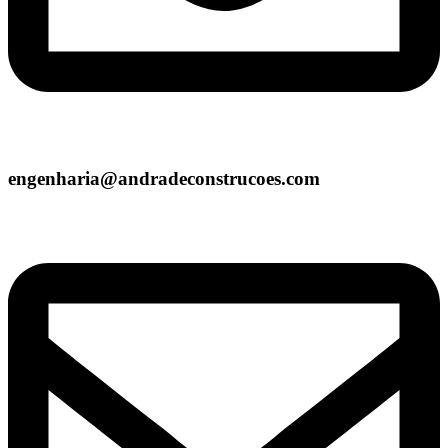
engenharia@andradeconstrucoes.com