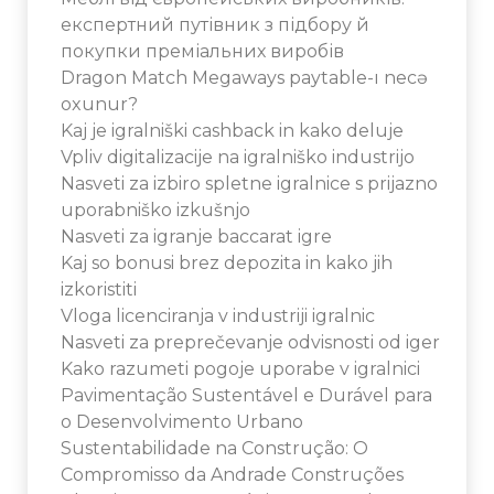
експертний путівник з підбору й
покупки преміальних виробів
Dragon Match Megaways paytable-ı necə
oxunur?
Kaj je igralniški cashback in kako deluje
Vpliv digitalizacije na igralniško industrijo
Nasveti za izbiro spletne igralnice s prijazno
uporabniško izkušnjo
Nasveti za igranje baccarat igre
Kaj so bonusi brez depozita in kako jih
izkoristiti
Vloga licenciranja v industriji igralnic
Nasveti za preprečevanje odvisnosti od iger
Kako razumeti pogoje uporabe v igralnici
Pavimentação Sustentável e Durável para
o Desenvolvimento Urbano
Sustentabilidade na Construção: O
Compromisso da Andrade Construções