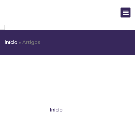
Nossas
Progra
Fale
Início
»
Artigos
Início
»
Artigos
Category: Artigos