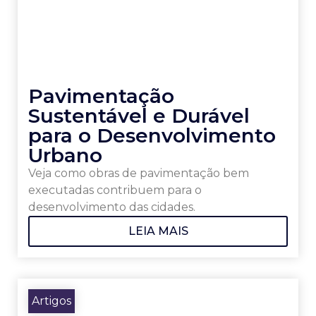
Pavimentação
Sustentável e Durável
para o Desenvolvimento
Urbano
Veja como obras de pavimentação bem
executadas contribuem para o
desenvolvimento das cidades.
LEIA MAIS
Artigos