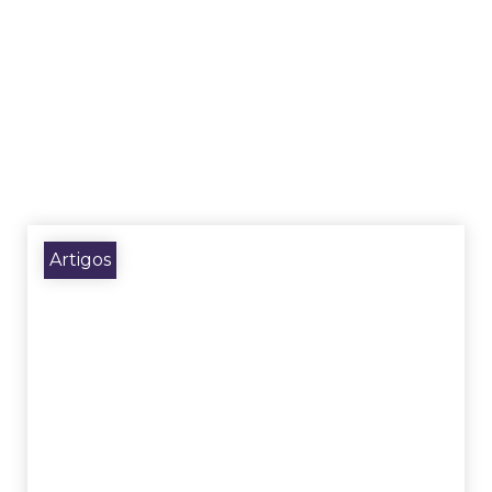
Artigos